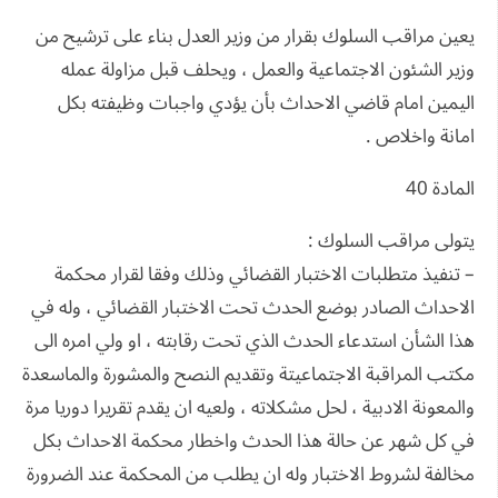
يعين مراقب السلوك بقرار من وزير العدل بناء على ترشيح من
وزير الشئون الاجتماعية والعمل ، ويحلف قبل مزاولة عمله
اليمين امام قاضي الاحداث بأن يؤدي واجبات وظيفته بكل
امانة واخلاص .
المادة 40
يتولى مراقب السلوك :
– تنفيذ متطلبات الاختبار القضائي وذلك وفقا لقرار محكمة
الاحداث الصادر بوضع الحدث تحت الاختبار القضائي ، وله في
هذا الشأن استدعاء الحدث الذي تحت رقابته ، او ولي امره الى
مكتب المراقبة الاجتماعيتة وتقديم النصح والمشورة والماسعدة
والمعونة الادبية ، لحل مشكلاته ، ولعيه ان يقدم تقريرا دوريا مرة
في كل شهر عن حالة هذا الحدث واخطار محكمة الاحداث بكل
مخالفة لشروط الاختبار وله ان يطلب من المحكمة عند الضرورة