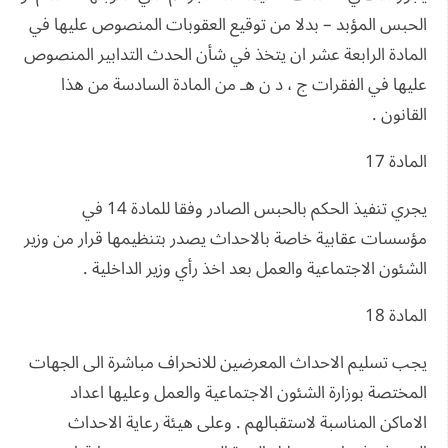
الحبس المؤبد – بدلا من توقيع العقوبات المنصوص عليها في
المادة الرابعة عشر ان يتخذ في شأن الحدث التدابير المنصوص
عليها في الفقرات ج ، د ن هـ من المادة السادسة من هذا
القانون .
المادة 17
يجري تنفيذ الحكم بالحبس الصادر وفقا للمادة 14 في
مؤسسات عقابية خاصة بالاحداث يصدر بتنظيمها قرار من وزير
الشئون الاجتماعية والعمل بعد اخذ رأي وزير الداخلية .
المادة 18
يجب تسليم الاحداث المعرضين للانحراف مباشرة الى الجهات
المختصة بوزارة الشئون الاجتماعية والعمل وعليها اعداد
الاماكن المناسبة لاستقبالهم . وعلى هيئة رعاية الاحداث