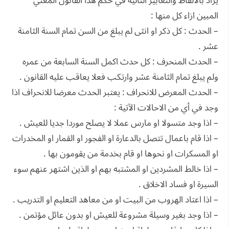
يراد بالالفاظ والتعابير التالية في حكم هذا القانون المعني
المبين ازاء كل منها :
– الحدث : كل ذكر او انثى لم يبلغ من السن تمام السنة الثامنة
عشر .
– الحدث المنحرف : كل حدث اكمل السنة السابعة من عمره
ولم يبلغ تمام الثامنة عشر وارتكب فعلا يعاقب عليه القانون .
– الحدث المعرض للانحراف : يعتبر الحدث معرضا للانحراف اذا
وجد في أي من الاحالات الآتية :
– اذا وجد متسولا او مارس عملا لا يصلح موردا جديا للعيش .
– اذا قام باعمال تتصل بالدعارة او الفجور او القمار او المخدرات
او المسكرات او نحوها او قام بخدمة من يقومون بها .
– اذا خالط المشردين او المشتبه بهم او الذين اشتهر عنهم سوء
السيرة او فساد الاخلاق .
– اذا اعتاد الهروب من البيت او من معاهد التعليم او التدريب .
– اذا وجد بغير وسيلة مشروعة للعيش او بدون عائل مؤتمن .