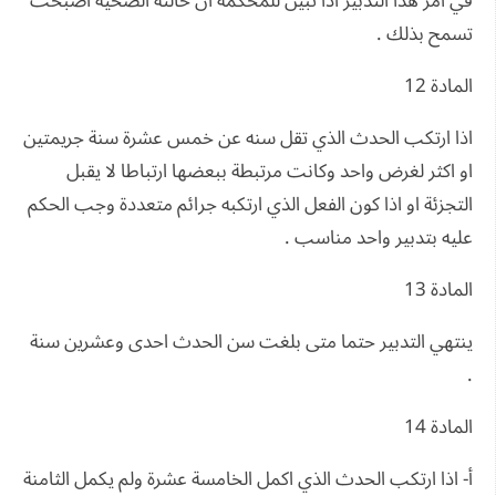
في امر هذا التدبير اذا تبين للمحكمة ان حالته الصحية اصبحت
تسمح بذلك .
المادة 12
اذا ارتكب الحدث الذي تقل سنه عن خمس عشرة سنة جريمتين
او اكثر لغرض واحد وكانت مرتبطة ببعضها ارتباطا لا يقبل
التجزئة او اذا كون الفعل الذي ارتكبه جرائم متعددة وجب الحكم
عليه بتدبير واحد مناسب .
المادة 13
ينتهي التدبير حتما متى بلغت سن الحدث احدى وعشرين سنة
.
المادة 14
أ- اذا ارتكب الحدث الذي اكمل الخامسة عشرة ولم يكمل الثامنة