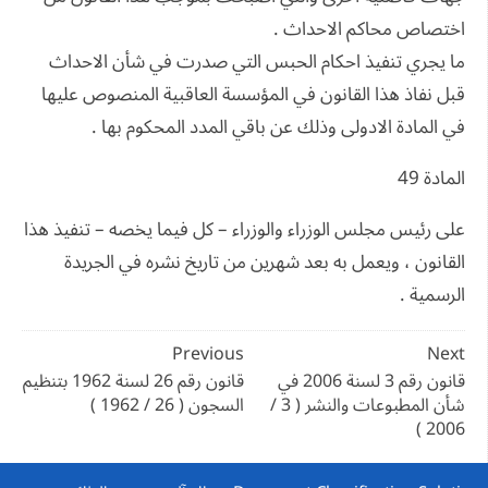
اختصاص محاكم الاحداث .
ما يجري تنفيذ احكام الحبس التي صدرت في شأن الاحداث
قبل نفاذ هذا القانون في المؤسسة العاقبية المنصوص عليها
في المادة الادولى وذلك عن باقي المدد المحكوم بها .
المادة 49
على رئيس مجلس الوزراء والوزراء – كل فيما يخصه – تنفيذ هذا
القانون ، ويعمل به بعد شهرين من تاريخ نشره في الجريدة
الرسمية .
تصفّح
Previous
Next
المقالات
قانون رقم 3 لسنة 2006 في
قانون رقم 26 لسنة 1962 بتنظيم
شأن المطبوعات والنشر ( 3 /
السجون ( 26 / 1962 )
2006 )