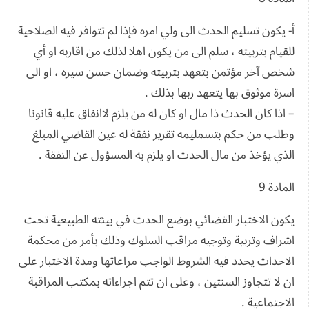
أ- يكون تسليم الحدث الى ولي امره فإذا لم تتوافر فيه الصلاحية
للقيام بتربيته ، سلم الى من يكون اهلا لذلك من اقاربه او أي
شخص آخر مؤتمن بتعهد بتربيته وضمان حسن سيره ، او الى
اسرة موثوق بها يتعهد ربها بذلك .
– اذا كان الحدث ذا مال او كان له من يلزم لاانفاق عليه قانونا
وطلب من حكم بتسمليمه تقرير نفقة له عين القاضي المبلغ
الذي يؤخذ من مال الحدث او يلزم به المسؤول عن النفقة .
المادة 9
يكون الاختبار القضائي بوضع الحدث في بيئته الطبيعية تحت
اشراف وتربية وتوجيه مراقب السلوك وذلك بأمر من محكمة
الاحداث يحدد فيه الشروط الواجب مراعاتها ومدة الاختبار على
ان لا تتجاوز السنتين ، وعلى ان تتم اجراءاته بمكتب المراقبة
الاجتماعية .