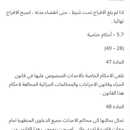
اذا لم يلغ الافراج تحت شرط ، حتى انقضاء مدته ، اصبح الافراج
نهائيا .
5.7 – أحكام ختامية
(28 – 49)
المادة 47
تلغى الاحكام الخاصة بالاحداث المنصوص عليها في قانون
الجزاء وقانون الاجراءات والمحاكمات الجزائية المخالفة لاحكام
هذا القانون .
المادة 48
تحال بحالتها الى محاكم الاحداث جميع الدعاوى المنظورة امام
جهات قاضئية اخرى والتي اصبحت بموجب هذا القانون من