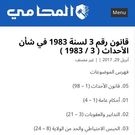
Ski
t
Menu
conten
قانون رقم 3 لسنة 1983 في شأن
الأحداث ( 3 / 1983 )
أبريل 29, 2017 | | غير مصنف
فهرس الموضوعات
05. قانون الأحداث (1 – 98)
01. أحكام عامة (1 – 4)
02. التدابير والعقوبات (3 – 21)
03. الحبس الاحتياطي والحد من الولاية (8 – 24)