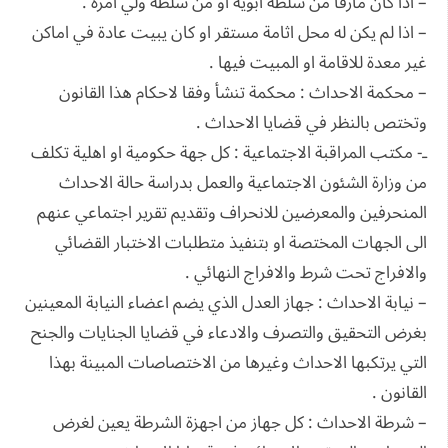
– اذا كان مارقا من سلطة ابويه او من سلطة ولي امره .
– اذا لم يكن له محل اثامة مستقر او كان يبيت عادة في اماكن
غير معدة للاقامة او المبيت فيها .
– محكمة الاحداث : محكمة تنشأ وفقا لاحكام هذا القانون
وتختص بالنظر في قضايا الاحداث .
ـ- مكتب المراقبة الاجتماعية : كل جهة حكومية او اهلية تكلف
من وزارة الشئون الاجتماعية والعمل بدراسة حالة الاحداث
المنحرفين والمعرضين للانحراف وتقديم تقرير اجتماعي عنهم
الى الجهات المختصة او بتنفيذ متطلبات الاختبار القضائي
والافراج تحت شرط والافراج النهائي .
– نيابة الاحداث : جهاز العدل الذي يضم اعضاء النيابة المعينين
بغرض التحقيق والتصرف والادعاء في قضايا الجنايات والجنح
التي يرتكبها الاحداث وغيرها من الاختصاصات المبينة بهذا
القانون .
– شرطة الاحداث : كل جهاز من اجهزة الشرطة يعين لغرض