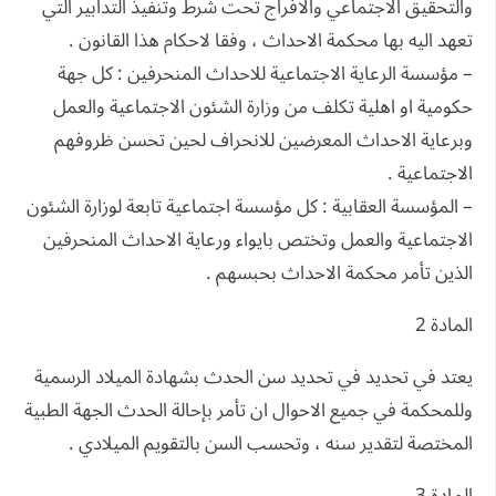
والتحقيق الاجتماعي والافراج تحت شرط وتنفيذ التدابير التي
تعهد اليه بها محكمة الاحداث ، وفقا لاحكام هذا القانون .
– مؤسسة الرعاية الاجتماعية للاحداث المنحرفين : كل جهة
حكومية او اهلية تكلف من وزارة الشئون الاجتماعية والعمل
وبرعاية الاحداث المعرضين للانحراف لحين تحسن ظروفهم
الاجتماعية .
– المؤسسة العقابية : كل مؤسسة اجتماعية تابعة لوزارة الشئون
الاجتماعية والعمل وتختص بايواء ورعاية الاحداث المنحرفين
الذين تأمر محكمة الاحداث بحبسهم .
المادة 2
يعتد في تحديد في تحديد سن الحدث بشهادة الميلاد الرسمية
وللمحكمة في جميع الاحوال ان تأمر بإحالة الحدث الجهة الطبية
المختصة لتقدير سنه ، وتحسب السن بالتقويم الميلادي .