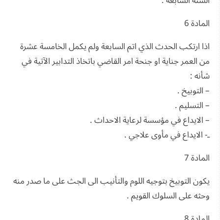
السنة السابعة .
المادة 6
اذا ارتكب الحدث الذي اتم السابعة ولم يكمل الخامسة عشرة
من العمر جناية او جنحة امر القاضي باتخاذ التدابير الآتية في
شأنه :
– التوبيخ .
– التسليم .
– الايداع في مؤسسة لرعاية الاحداث .
ـ- الايداع في مأوى علاجي .
المادة 7
يكون التوبيخ بتوجيه اللوم والتأنيب الى الجث على ما صدر منه
وحثه على السلوك القويم .
المادة 8