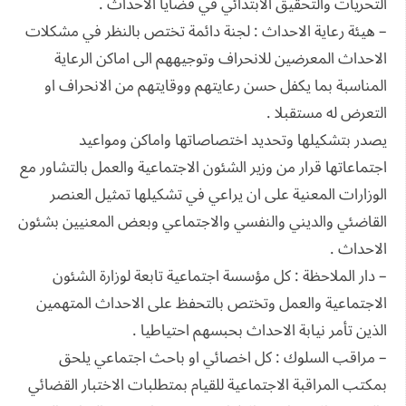
التحريات والتحقيق الابتدائي في قضايا الاحداث .
– هيئة رعاية الاحداث : لجنة دائمة تختص بالنظر في مشكلات
الاحداث المعرضين للانحراف وتوجيههم الى اماكن الرعاية
المناسبة بما يكفل حسن رعايتهم ووقايتهم من الانحراف او
التعرض له مستقبلا .
يصدر بتشكيلها وتحديد اختصاصاتها واماكن ومواعيد
اجتماعاتها قرار من وزير الشئون الاجتماعية والعمل بالتشاور مع
الوزارات المعنية على ان يراعي في تشكيلها تمثيل العنصر
القاضئي والديني والنفسي والاجتماعي وبعض المعنيين بشئون
الاحداث .
– دار الملاحظة : كل مؤسسة اجتماعية تابعة لوزارة الشئون
الاجتماعية والعمل وتختص بالتحفظ على الاحداث المتهمين
الذين تأمر نيابة الاحداث بحبسهم احتياطيا .
– مراقب السلوك : كل اخصائي او باحث اجتماعي يلحق
بمكتب المراقبة الاجتماعية للقيام بمتطلبات الاختبار القضائي