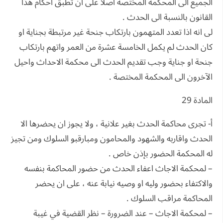
الجميع الى المحكمة المختصة اصلا على ان تطبق احكام هذا
القانون بالنسبة الى الحدث .
لى انه اذا تعدد المتهمون بارتكاب جنحة غير مرتبطة بجناية او
كان الحدث لم يكمل الخامسة عشرة من العمر واتهم بارتكاب
جنحة او جناية وجب تقديم الحدث الى محكمة الاحداث واحيل
الآخرون الى المحكمة المختصة .
المادة 29
أ- تجرى محاكمة الحدث بغير علانية ، ولا يجوز ان يحضرها الا
الحدث واقاربه والشهود والمحامون ومبارقبو السلوك ومن تجيز
له المحكمة الحضور بإذن خاص .
– لمحكمة الاجاث اعفاء الحدث من حضور المحاكمة بنفسه
والاكتفاء بحضور وليه او وصيه نيابة عنه ، على ان يحضر
المحاكمة مراقب السلوك .
– لمحكمة الاجاث – عند الضرورة – نظر القضية في غيبة