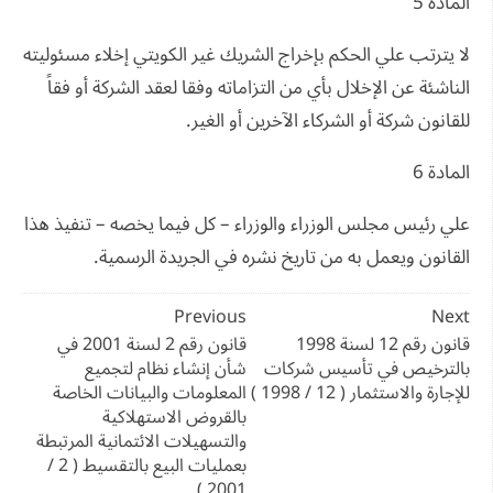
المادة 5
لا يترتب علي الحكم بإخراج الشريك غير الكويتي إخلاء مسئوليته
الناشئة عن الإخلال بأي من التزاماته وفقا لعقد الشركة أو فقاً
للقانون شركة أو الشركاء الآخرين أو الغير.
المادة 6
علي رئيس مجلس الوزراء والوزراء – كل فيما يخصه – تنفيذ هذا
القانون ويعمل به من تاريخ نشره في الجريدة الرسمية.
تصفّح
Previous
Next
المقالات
قانون رقم 12 لسنة 1998
قانون رقم 2 لسنة 2001 في
بالترخيص في تأسيس شركات
شأن إنشاء نظام لتجميع
للإجارة والاستثمار ( 12 / 1998 )
المعلومات والبيانات الخاصة
بالقروض الاستهلاكية
والتسهيلات الائتمانية المرتبطة
بعمليات البيع بالتقسيط ( 2 /
2001 )