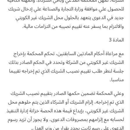
الشركة، تمهل المحكمة المدعي وباقي الشركاء، والمهلة الكافية
للحصول علي موافقة وزارة التجارة والصناعة علي إدخال شريك
جديد في الدعوى يتعهد بالحلول محل الشريك غير الكويتي
والالتزام بما يسفر عنه تقييم نصيبه من التزامات مالية.
المادة 3
مع مراعاة أحكام المادتين السابقتين، تحكم المحكمة بإخراج
الشريك غير الكويتي من الشركة وتحدد في الحكم الصادر بذلك
جلسة لنظر طلب تقييم نصيب الشريك الذي تم إخراجه تقييما
مناسبا.
وعلي المحكمة تضمين حكمها الصادر بتقييم نصيب الشريك
الذي تم إخراجه، إلزام الشريك أو الشركاء الذين يتم حلوهم محل
الشريك غير الكويتي، بإيداع قيمة هذه الحصة خزانة إدارة التنفيذ
لحسابه مع إلزامهم بمصروفات الدعوى، ولا يجوز أن تزيد رسوم
الدعوى علي رسم ثابت يحدد بقرار من وزير العدل.