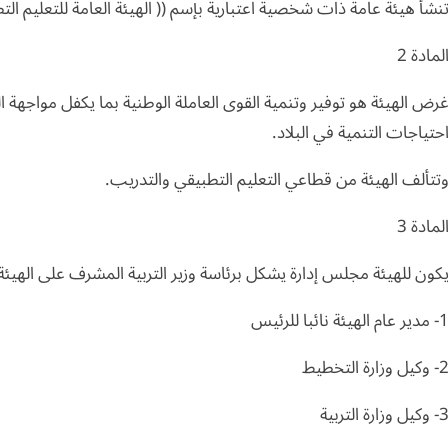
نشأ هيئة عامة ذات شخصية اعتبارية بإسم (( الهيئة العامة للتعليم التط
لمادة 2
رض الهيئة هو توفير وتنمية القوى العاملة الوطنية بما يكفل مواجهة ال
حتياجات التنمية في البلاد.
تتألف الهيئة من قطاعي التعليم التطبيقي والتدريب.
لمادة 3
كون للهيئة مجلس إدارة يشكل برئاسة وزير التربية المشرف على الهيئ
مدير عام الهيئة نائبا للرئيس
 وكيل وزارة التخطيط
 وكيل وزارة التربية