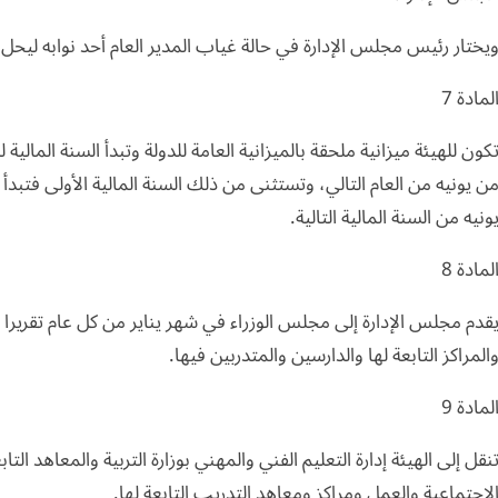
يختار رئيس مجلس الإدارة في حالة غياب المدير العام أحد نوابه ليح
لمادة 7
كون للهيئة ميزانية ملحقة بالميزانية العامة للدولة وتبدأ السنة المالية
ن يونيه من العام التالي، وتستثنى من ذلك السنة المالية الأولى فتبدأ 
ونيه من السنة المالية التالية.
لمادة 8
قدم مجلس الإدارة إلى مجلس الوزراء في شهر يناير من كل عام تقريرا
المراكز التابعة لها والدارسين والمتدربين فيها.
لمادة 9
نقل إلى الهيئة إدارة التعليم الفني والمهني بوزارة التربية والمعاهد التا
لاجتماعية والعمل ومراكز ومعاهد التدريب التابعة لها.