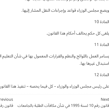
يضع مجلس الوزراء قواعد وإجراءات النقل المشار إليها.
لمادة 10
لغى كل حكم يخالف أحكام هذا القانون.
لمادة 11
سامر العمل باللوائح والنظم والقرارات المعمول بها في شأن التعليم 
ستبدال غيرها بها.
لمادة 12
لى رئيس مجلس الوزراء والوزراء – كل فيما يخصه – تنفيذ هذا القانون
صفّح
revious
Nex
لمقالات
قانون رقم 10 لسنة 1995 في شأن مكافآت الطلبة بالجامعات