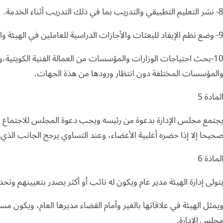
ر التعليم التطبيقي والتدريب بما في ذلك التدريب أثناء الخدمة.
م الإيفاد للبعثات والأجازات الدراسية للعاملين في الهيئة والدارسين والمتدربين في المعاهد والمراكز التابعة لها.
10-بحث احتياجات الوزارات والمؤسسات من العمالة الفنية الكويتية
المؤسسات المختلفة دون انتظار ورودها من هذة الجهات.
لمادة 5
جتمع مجلس الإدارة بدعوة من رئيسه ويجب دعوة المجلس للاجتماع مرة
حيحا إلا إذا حضره أغلبية الأعضاء، وعند التساوي يرجح الجانب الذي 
لمادة 6
تولى إدارة الهيئة مدير عام ويكون له نائب أو أكثر يصدر بتعيينهم 
يمثل الهيئة في علاقاتها بالغير وأمام القضاء مديرها العام، ويكون مس
جلس الإدارة.