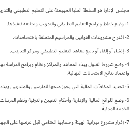
جلس الإدارة هو السلطة العليا المهيمنة على التعليم التطبيقي والتدر
ع خطط وبرامج التعليم التطبيقي والتدريب ومتابعة تنفيذها.
قتراح مشروعات القوانين والمراسيم المتعلقة باختصاصاته.
شاء أو إلغاء أو دمج معاهد التعليم التطبيقي ومراكز التدريب.
4- وضع شروط القبول بهذه المعاهد والمراكز ونظام وبرامج الدراسة به
اعتماد نتائج الامتحانات النهائية.
 المكافآت المالية التي يجوز منحها للدارسين والمتدربين بهذه المعاهد والمراكز وشروط الحصول عليها.
لخدمة المدنية.
ار مشروع ميزانية الهيئة وحسابها الختامي قبل عرضها على الجهات المختصة.