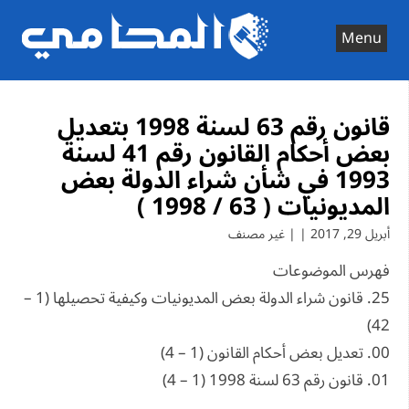
Ski
t
Menu
conten
قانون رقم 63 لسنة 1998 بتعديل
بعض أحكام القانون رقم 41 لسنة
1993 في شأن شراء الدولة بعض
المديونيات ( 63 / 1998 )
أبريل 29, 2017 | | غير مصنف
فهرس الموضوعات
25. قانون شراء الدولة بعض المديونيات وكيفية تحصيلها (1 –
42)
00. تعديل بعض أحكام القانون (1 – 4)
01. قانون رقم 63 لسنة 1998 (1 – 4)