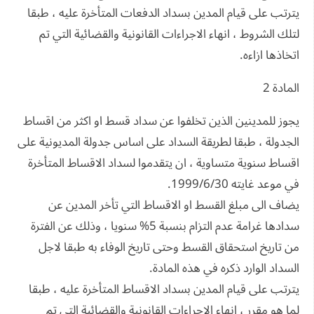
يترتب على قيام المدين بسداد الدفعات المتأخرة عليه ، طبقا
لتلك الشروط ، انهاء الاجراءات القانونية والقضائية التي تم
اتخاذها ازاءه.
المادة 2
يجوز للمدينين الذين تخلفوا عن سداد قسط او اكثر من اقساط
الجدولة ، طبقا لطريقة السداد على اساس جدولة المديونية على
اقساط سنوية متساوية ، ان يتقدموا لسداد الاقساط المتأخرة
في موعد غايته 1999/6/30.
يضاف الى مبلغ القسط او الاقساط التي تأخر المدين عن
سدادها غرامة عدم التزام بنسبة 5% سنويا ، وذلك عن الفترة
من تاريخ استحقاق القسط وحتى تاريخ الوفاء به طبقا لاجل
السداد الوارد ذكره في هذه المادة.
يترتب على قيام المدين بسداد الاقساط المتأخرة عليه ، طبقا
لما هو مقرر ، انهاء الاجراءات القانونية والقضائية التي تم