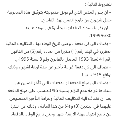
للشروط التالية :
– ان يقوم المدين الذي لم يوثق مديونيته بتوثيق هذه المديونية
خلال شهرين من تاريخ العمل بهذا القانون.
– ان يقوما بسداد الدفعات المتأخرة في موعد غايته
1999/6/30.
– يضاف الى كل دفعة ، وحتى تاريخ الوفاء بها ، التكاليف المالية
المقررة في البند رقم (1) مكررا من المادة رقم (5) من القانون
رقم 41 لسنة 1993 المعدل بالقانون رقم 8 لسنة 1995م.
– يضاف الى كل دفعة غرامة تأخير عن مدة اربعة اشهر ، وذلك
بواقع 15% سنويا.
– يضاف الى مبلغ الدفعة او الدفعات التي تأخر المدين عن
سدادها غرامة عدم التزام بنسبة 5% تحتسب على مبلغ الدفعة
بعد ان تضاف اليه التكاليف المالية وغرامة التأخير المنصوص
عليهما في البندين (3) و (4) من هذا المادة ، وذلك عن الفترة
من تاريخ انتهاء مهلة الاربعة اشهر وحتى تاريخ الوفاء بالدفعة.