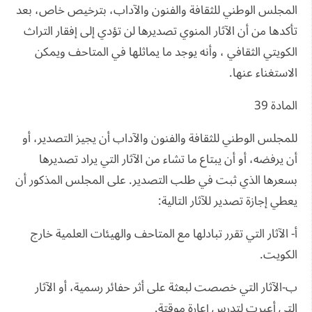
المجلس الوطني للثقافة والفنون والآداب، بترخيص خاص، بعد
تأكدها من أن الآثار المنوي تصديرها لن تؤدي إلى إفقار التراث
الكويتي الثقافي ، وأنه يوجد ما يماثلها في المتاحف ويمكن
الاستغناء عنها.
المادة 39
للمجلس الوطني للثقافة والفنون والآداب أن يجيز التصدير، أو
أن يرفضه، أو أن يبتاع ما تشاء من الآثار التي يراد تصديرها
بسعرها الذي ثبت في طلب التصدير. على المجلس المذكور أن
يعطي إجازة تصدير للآثار التالية:
أ‌- الآثار التي تقرر تبادلها مع المتاحف والهيئات العلمية خارج
الكويت.
ب-الآثار التي خصصت لبعثة على أثر حفائر رسمية، أو الآثار
التي أعيرت لتدرس إعارة موقتة.