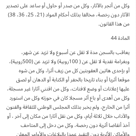
وكل من أتجر بالآثار، وكل من صدر أو حاول أو ساعد على تصدير
الآثار دون رخصة، مخالفا بذلك أحكام المواد (21، 25، 36، 38)
من هذا القانون.
المادة 44
يعاقب بالسجن مدة لا تقل عن أسبوع ولا تزيد عن شهر،
وبغرامة نقدية لا تقل عن ( 100روبية) ولا تزيد عن (500روبية)،
أو بإحدى هاتين العقوبتين كل من زيف أثرا، وكل من شوه
موقعا أثريا أو بناء تاريخا بالحفر أو الكتابة أو الدهان أو لصق
عليها إعلانات أو وضع لافتات، وكل من اقتني آثارا غير مسجلة،
وكل من أهدى أو باع أثر مسجلا كان في حوزته وكل من استورد
أثرا من الخارج، ولم يخبر بذلك المجلس الوطني للثقافة والفنون
والآداب خلال ثلاثة أيام، وكل من نقل آثارا من مكان إلى آخر ، أو
أخذ أنقاضا أثرية دون رخصة، وكل من دخل إلى المتاحف
والأماكن الأثرية دون التقيد عمدا بالبلاغات والأوامر المعلن