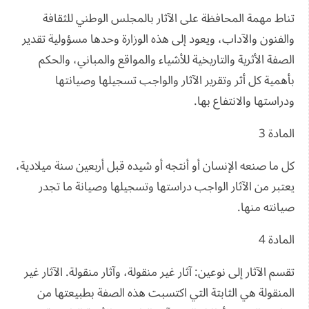
تناط مهمة المحافظة على الآثار بالمجلس الوطني للثقافة
والفنون والآداب، ويعود إلى هذه الوزارة وحدها مسؤولية تقدير
الصفة الأثرية والتاريخية للأشياء والمواقع والمباني، والحكم
بأهمية كل أثر وتقرير الآثار والواجب تسجيلها وصيانتها
ودراستها والانتفاع بها.
المادة 3
كل ما صنعه الإنسان أو أنتجه أو شيده قبل أربعين سنة ميلادية،
يعتبر من الآثار الواجب دراستها وتسجيلها وصيانة ما تجدر
صيانته منها.
المادة 4
تقسم الآثار إلى نوعين: آثار غير منقولة، وآثار منقولة. الآثار غير
المنقولة هي الثابتة التي اكتسبت هذه الصفة بطبيعتها من