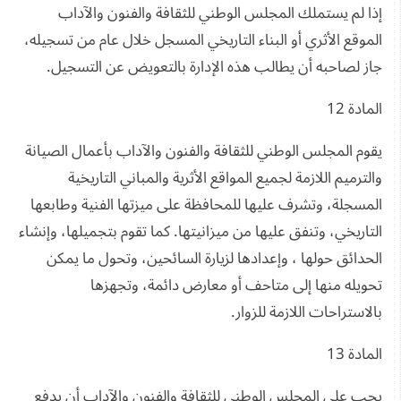
إذا لم يستملك المجلس الوطني للثقافة والفنون والآداب
الموقع الأثري أو البناء التاريخي المسجل خلال عام من تسجيله،
جاز لصاحبه أن يطالب هذه الإدارة بالتعويض عن التسجيل.
المادة 12
يقوم المجلس الوطني للثقافة والفنون والآداب بأعمال الصيانة
والترميم اللازمة لجميع المواقع الأثرية والمباني التاريخية
المسجلة، وتشرف عليها للمحافظة على ميزتها الفنية وطابعها
التاريخي، وتنفق عليها من ميزانيتها. كما تقوم بتجميلها، وإنشاء
الحدائق حولها ، وإعدادها لزيارة السائحين، وتحول ما يمكن
تحويله منها إلى متاحف أو معارض دائمة، وتجهزها
بالاستراحات اللازمة للزوار.
المادة 13
يجب على المجلس الوطني للثقافة والفنون والآداب أن يدفع