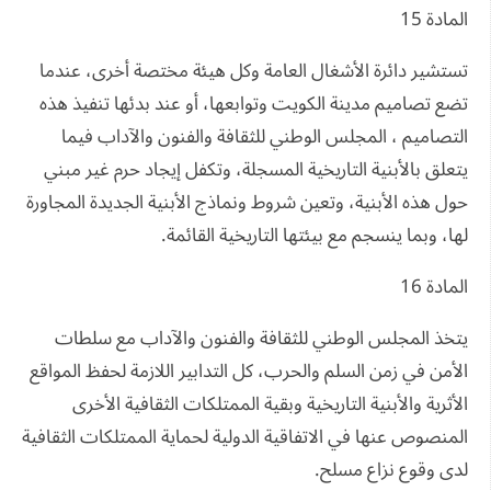
المادة 15
تستشير دائرة الأشغال العامة وكل هيئة مختصة أخرى، عندما
تضع تصاميم مدينة الكويت وتوابعها، أو عند بدئها تنفيذ هذه
التصاميم ، المجلس الوطني للثقافة والفنون والآداب فيما
يتعلق بالأبنية التاريخية المسجلة، وتكفل إيجاد حرم غير مبني
حول هذه الأبنية، وتعين شروط ونماذج الأبنية الجديدة المجاورة
لها، وبما ينسجم مع بيئتها التاريخية القائمة.
المادة 16
يتخذ المجلس الوطني للثقافة والفنون والآداب مع سلطات
الأمن في زمن السلم والحرب، كل التدابير اللازمة لحفظ المواقع
الأثرية والأبنية التاريخية وبقية الممتلكات الثقافية الأخرى
المنصوص عنها في الاتفاقية الدولية لحماية الممتلكات الثقافية
لدى وقوع نزاع مسلح.