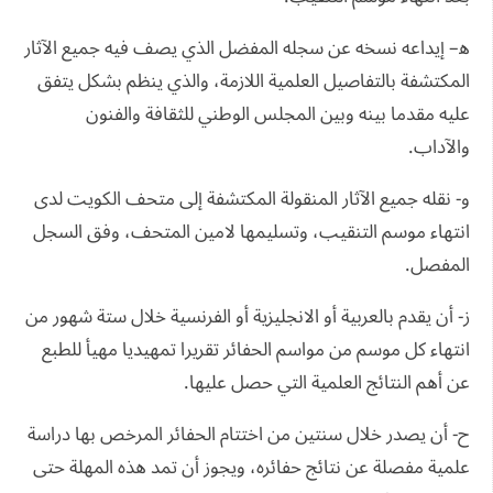
ﻫ– إيداعه نسخه عن سجله المفضل الذي يصف فيه جميع الآثار
المكتشفة بالتفاصيل العلمية اللازمة، والذي ينظم بشكل يتفق
عليه مقدما بينه وبين المجلس الوطني للثقافة والفنون
والآداب.
و- نقله جميع الآثار المنقولة المكتشفة إلى متحف الكويت لدى
انتهاء موسم التنقيب، وتسليمها لامين المتحف، وفق السجل
المفصل.
ز- أن يقدم بالعربية أو الانجليزية أو الفرنسية خلال ستة شهور من
انتهاء كل موسم من مواسم الحفائر تقريرا تمهيديا مهيأ للطبع
عن أهم النتائج العلمية التي حصل عليها.
ح- أن يصدر خلال سنتين من اختتام الحفائر المرخص بها دراسة
علمية مفصلة عن نتائج حفائره، ويجوز أن تمد هذه المهلة حتى