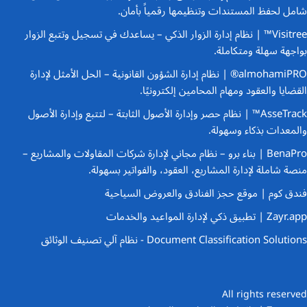
شامل لحفظ المستندات وتنظيمها رقمياً بأمان.
Visitree™ | نظام إدارة الزوار الذكي
– يساعدك في تسجيل وتتبع الزوار
بواجهة سهلة ومتكاملة.
almohamiPRO® | نظام إدارة الشؤون القانونية
– الحل الأمثل لإدارة
القضايا والعقود ومهام المحامين إلكترونيًا.
AsseTrack™ | نظام حصر وإدارة الأصول الثابتة
– لتتبع وإدارة الأصول
والمعدات بذكاء وسهولة.
BenaPro | بناء برو – نظام مجاني لإدارة شركات المقاولات والمشاريع
–
منصة شاملة لإدارة المشاريع، العقود، والفواتير بسهولة.
فندق كوم | موقع حجز الفنادق والعروض السياحية
Zayr.app | تطبيق ذكي لإدارة المواعيد والخدمات
Document Classification Solutions - نظام آلي تصنيف الوثائق
All rights reserved