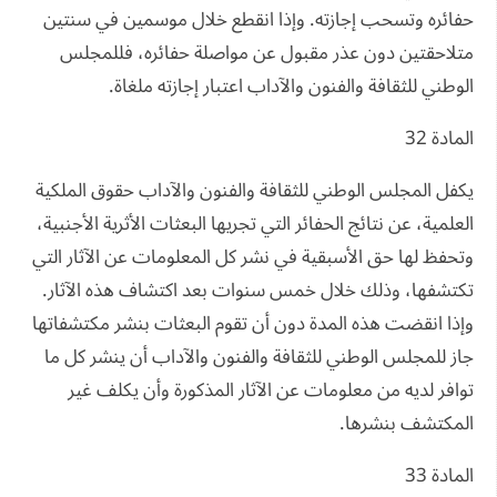
حفائره وتسحب إجازته. وإذا انقطع خلال موسمين في سنتين
متلاحقتين دون عذر مقبول عن مواصلة حفائره، فللمجلس
الوطني للثقافة والفنون والآداب اعتبار إجازته ملغاة.
المادة 32
يكفل المجلس الوطني للثقافة والفنون والآداب حقوق الملكية
العلمية، عن نتائج الحفائر التي تجريها البعثات الأثرية الأجنبية،
وتحفظ لها حق الأسبقية في نشر كل المعلومات عن الآثار التي
تكتشفها، وذلك خلال خمس سنوات بعد اكتشاف هذه الآثار.
وإذا انقضت هذه المدة دون أن تقوم البعثات بنشر مكتشفاتها
جاز للمجلس الوطني للثقافة والفنون والآداب أن ينشر كل ما
توافر لديه من معلومات عن الآثار المذكورة وأن يكلف غير
المكتشف بنشرها.
المادة 33