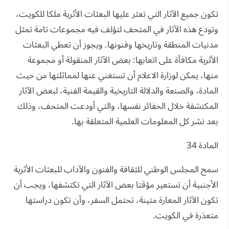
تكون جميع الآثار التي تعثر عليها البعثات الأثرية ملكا للكويت،
وتودع هذه الآثار في المتحف لتؤلف فيه مجموعات تامة تمثل
مدنيات المنطقة وتاريخها وفنونها. ويجوز أن تعطي البعثات
الأثرية مكافأة على اتعابها: بعض الآثار المنقولة أو مجموعة
منها، يمكن لوزارة الاعلام أن تستغني عنها لمماثلتها من حيث
المادة، والصنعة والدلالة التاريخية والقيمة الفنية، لبعض الآثار
المكتشفة خلال الحفائر نفسها، والتي أودعت المتحف، وذلك
بعد نشر كل المعلومات العلمية المتعلقة بها.
المادة 34
سمح المجلس الوطني للثقافة والفنون والآداب للبعثات الأثرية
الأجنبية أن تستعير مؤقتا بعض الآثار التي تكتشفها، ويجب أن
تكون الآثار المعارة متينة، تحتمل السفر، وأن تكون دراستها
متعذرة في الكويت.