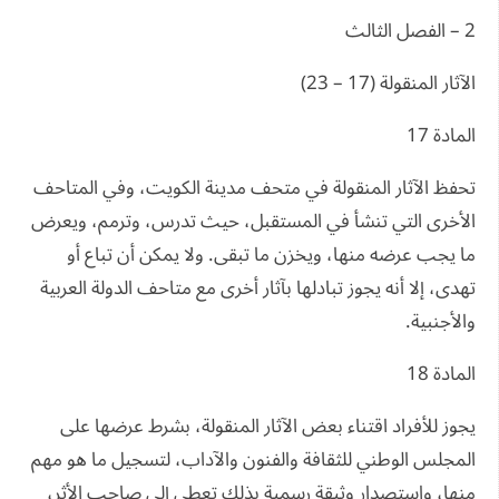
2 – الفصل الثالث
الآثار المنقولة (17 – 23)
المادة 17
تحفظ الآثار المنقولة في متحف مدينة الكويت، وفي المتاحف
الأخرى التي تنشأ في المستقبل، حيث تدرس، وترمم، ويعرض
ما يجب عرضه منها، ويخزن ما تبقى. ولا يمكن أن تباع أو
تهدى، إلا أنه يجوز تبادلها بآثار أخرى مع متاحف الدولة العربية
والأجنبية.
المادة 18
يجوز للأفراد اقتناء بعض الآثار المنقولة، بشرط عرضها على
المجلس الوطني للثقافة والفنون والآداب، لتسجيل ما هو مهم
منها، واستصدار وثيقة رسمية بذلك تعطى إلى صاحب الأثر،