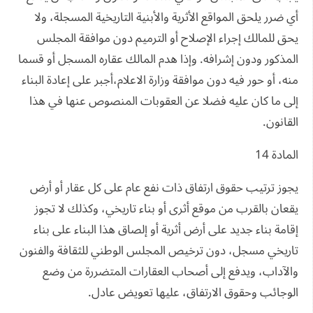
أي ضرر يلحق المواقع الأثرية والأبنية التاريخية المسجلة، ولا
يحق للمالك إجراء الإصلاح أو الترميم دون موافقة المجلس
المذكور ودون إشرافه. وإذا هدم المالك عقاره المسجل أو قسما
منه، أو حور فيه دون موافقة وزارة الاعلام،أجبر على إعادة البناء
إلى ما كان عليه فضلا عن العقوبات المنصوص عنها في هذا
القانون.
المادة 14
يجوز ترتيب حقوق ارتفاق ذات نفع عام على كل عقار أو أرض
يقعان بالقرب من موقع أثرى أو بناء تاريخي، وكذلك لا تجوز
إقامة بناء جديد على أرض أثرية أو إلصاق هذا البناء على بناء
تاريخي مسجل، دون ترخيص المجلس الوطني للثقافة والفنون
والآداب، ويدفع إلى أصحاب العقارات المتضررة من وضع
الوجائب وحقوق الارتفاق، عليها تعويض عادل.