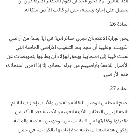
هذا القانون. ولا يجوز لأحد أن يقوم بالحفائر الأثرية دون أن
يحصل على إجازة رسمية، حتى لو كانت الأرض ملكا له.
المادة 26
يحق لوزارة الاعلام،أن تجري حفائر أثرية في أية بقعة من أراضي
الكويت. وعليها أن تعيد بعد التنقيب الأراضي الخاصة التي
نقبت فيها إلى أصحابها ويحق لهؤلاء أن يطالبوا بتعويضات عن
الأضرار اللاحقة بأراضيهم من جراء الحفائر، إلا إذا أجرى استملاك
هذه الأراضي.
المادة 27
يمنح المجلس الوطني للثقافة والفنون والآداب إجازات للقيام
بالحفائر، إلى البعثات الأثرية العربية والأجنبية بعد التأكد من
مقدرتها وكفاءتها في التنقيب من الوجهتين العلمية والمالية،
وتكون هذه البعثات طيلة مدة إقامتها بالكويت، في حمى