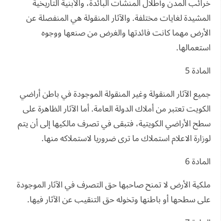
خرائب المدن وأطلال المنشآت البائدة، والأبنية التاريخية
المشيدة لغايات مختلفة. والآثار المنقولة هي المنفصلة عن
الأرض مهما كانت فائدتها والغرض من صنعها ووجوه
استعمالها.
المادة 5
جميع الآثار المنقولة وغير المنقولة الموجودة في باطن أراضي
الكويت تعتبر من أملاك الدولة العامة. أما الآثار الظاهرة على
سطح الأراضي الكويتية، فتبقى في تصرف مالكيها إلى أن يتم
لوزارة الاعلام استملاك ما ترى ضروريا لاستملاكه منها.
المادة 6
ملكية الأرض لا تمنح صاحبها حق التصرف في الآثار الموجودة
على سطحها أو باطنها وتخوله حق التنقيب عن الآثار فيها.