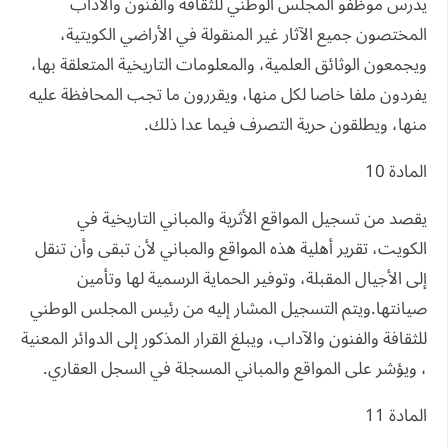
يدرس موظفو المجلس الوطني للثقافة والفنون والآداب
المختصون جميع الآثار غير المنقولة في الأراضي الكويتية،
ويجمعون الوثائق العلمية، والمعلومات التاريخية المتعلقة بها،
يفردون ملفا خاصا لكل منها، ويقررون ما تجب المحافظة عليه
منها، ويطلقون حرية التصرف فيما عدا ذلك.
المادة 10
يقصد من تسجيل المواقع الأثرية والمباني التاريخية في
الكويت، تقرير أهلية هذه المواقع والمباني لأن تبقى وأن تنقل
إلى الأجيال المقبلة، وتوفير الحماية الرسمية لها وتأمين
صيانتها.ويتم التسجيل المشار إليه من رئيس المجلس الوطني
للثقافة والفنون والآداب، ويبلغ القرار المذكور إلى الدوائر المعنية
، ويؤشر على المواقع والمباني المسجلة في السجل العقاري.
المادة 11