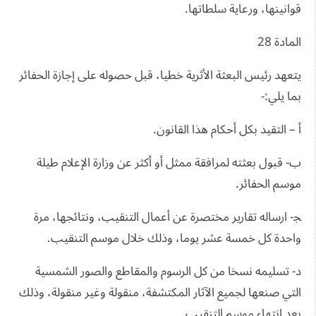
قوانينها، ورعاية سلطاتها.
المادة 28
يتعهد رئيس البعثة الأثرية خطيا، قبل حصوله على إجازة الحفائر
بما يلي:-
أ‌ – التقيد بكل أحكام هذا القانون.
ب- قبول بعثته لمرافقة ممثل أو أكثر عن وزارة الإعلام طيلة
موسم الحفائر.
ﺠ- ارساله تقارير مختصرة عن أعمال التنقيب، ونتائجها، مرة
واحدة كل خمسة عشر يوما، وذلك خلال موسم التنقيب.
د- تسليمه نسخا من كل الرسوم والمقاطع والصور الشمسية
التي صنعها لجميع الآثار المكتشفة، منقولة وغير منقولة، وذلك
بعد انتهاء موسم التنقيب.