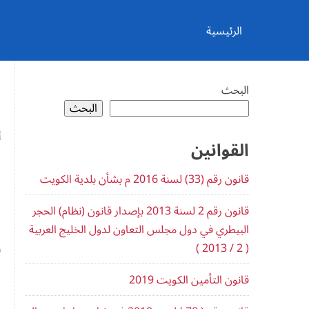
Ski
t
conten
الرئيسية
البحث
البحث
ا
أ
القوانين
ف
قانون رقم (33​) لسنة 2016 م ب​شأن بلدية الكويت
01.
قانون رقم 2 لسنة 2013 بإصدار قانون (نظام) الحجر
1 – 
البيطري في دول مجلس التعاون لدول الخليج العربية
( 2 / 2013 )
3)
قانون التأمين الكويت 2019
ا