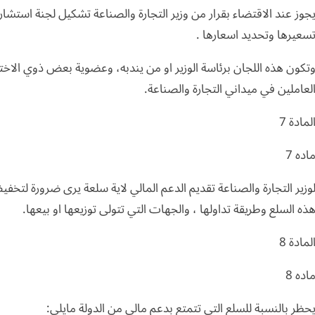
جوز عند الاقتضاء بقرار من وزير التجارة والصناعة تشكيل لجنة استشاري
سعيرها وتحديد اسعارها .
تكون هذه اللجان برئاسة الوزير او من يندبه، وعضوية بعض ذوي ال
لعاملين في ميداني التجارة والصناعة.
لمادة 7
اده 7
وزير التجارة والصناعة تقديم الدعم المالي لاية سلعة يرى ضرورة لتخ
ذه السلع وطريقة تداولها ، والجهات التي تتولى توزيعها او بيعها.
لمادة 8
اده 8
حظر بالنسبة للسلع التي تتمتع بدعم مالي من الدولة مايلي: