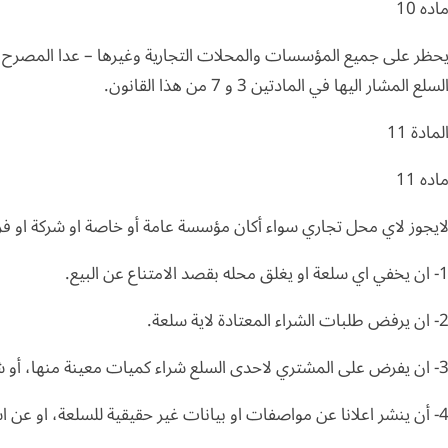
اده 10
حظر على جميع المؤسسات والمحلات التجارية وغيرها – عدا المصرح لها 
لسلع المشار اليها في المادتين 3 و 7 من هذا القانون.
لمادة 11
اده 11
ايجوز لاي محل تجاري سواء أكان مؤسسة عامة أو خاصة او شركة او فرد
ن يخفي اي سلعة او يغلق محله بقصد الامتناع عن البيع.
ان يرفض طلبات الشراء المعتادة لاية سلعة.
يفرض على المشتري لاحدى السلع شراء كميات معينة منها، أو شراء سلع اخرى معها.
شر اعلانا عن مواصفات او بيانات غير حقيقية للسلعة، او عن استعداده لاداء خدماتها دون ان يقوم بذلك.