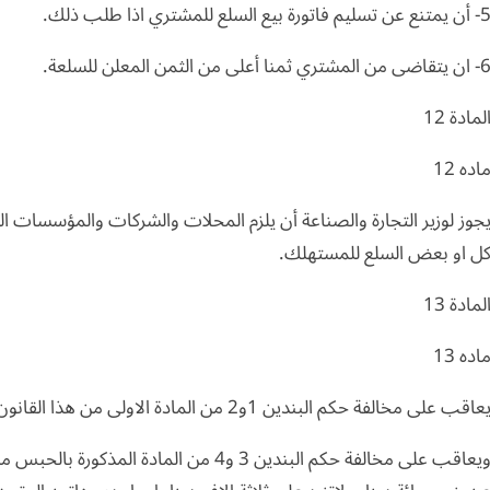
ن يمتنع عن تسليم فاتورة بيع السلع للمشتري اذا طلب ذلك.
ن يتقاضى من المشتري ثمنا أعلى من الثمن المعلن للسلعة.
لمادة 12
اده 12
جوز لوزير التجارة والصناعة أن يلزم المحلات والشركات والمؤسسات ا
ل او بعض السلع للمستهلك.
لمادة 13
اده 13
عاقب على مخالفة حكم البندين 1و2 من المادة الاولى من هذا القانون بغرامة لاتقل عن مائة دينار ولاتزيد على مائتي دينار.
ويعاقب على مخالفة حكم البندين 3 و4 من الما