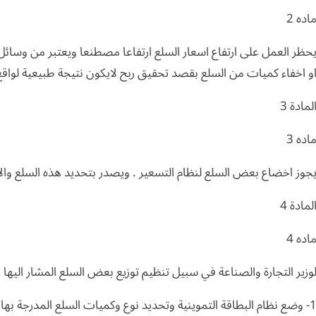
اده 2
حظر العمل على ارتفاع اسعار السلع ارتفاعا مصطنعا ويعتبر من وسائل
و اخفاء كميات من السلع بقصد تحقيق ربح لايكون نتيجة طبيعية لوا
لمادة 3
اده 3
جوز اخضاع بعض السلع لنظام التسعير . ويصدر بتحديد هذه السلع والاسع
لمادة 4
اده 4
وزير التجارة والصناعة في سبيل تنظيم توزيع بعض السلع المشار اليها في
ع نظام البطاقة التموينية وتحديد نوع وكميات السلع المدرجة بها.