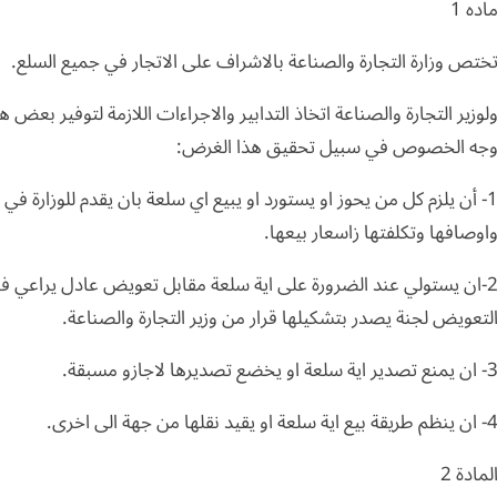
اده 1
ختص وزارة التجارة والصناعة بالاشراف على الاتجار في جميع السلع.
لوزير التجارة والصناعة اتخاذ التدابير والاجراءات اللازمة لتوفير بع
جه الخصوص في سبيل تحقيق هذا الغرض:
1- أن يلزم كل من يحوز او يستورد او يبيع اي سلعة بان يقدم للوزارة في 
اوصافها وتكلفتها زاسعار بيعها.
2-ان يستولي عند الضرورة على اية سلعة مقابل تعويض عادل يراعي في 
لتعويض لجنة يصدر بتشكيلها قرار من وزير التجارة والصناعة.
ن يمنع تصدير اية سلعة او يخضع تصديرها لاجازو مسبقة.
 ينظم طريقة بيع اية سلعة او يقيد نقلها من جهة الى اخرى.
لمادة 2