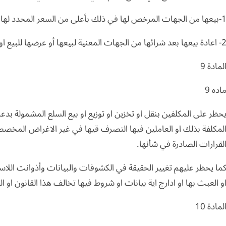
ها من الجهات المرخص لها في ذلك بأعلى من السعر المحدد لها.
 بيعها بعد شرائها من الجهات المعنية لبيعها أو عرضها للبيع او المقايضة عليها او تصديرها للخارج.
لمادة 9
اده 9
حظر على المكلفين بنقل او تخزين او توزيع او بيع السلع المشمولة بدعم
لمكلفة بذلك او العاملين فيها التصرف قيها في غير الاغراض المخصصة
لقرارات الصادرة في شأنها.
ما يحظر عليهم تغيير الحقيقة في الكشوفات والبيانات وأذوانت اللاستل
و العبث بها او ادارج اية بيانات او شروط فيها تخالف هذا القانون او ال
لمادة 10