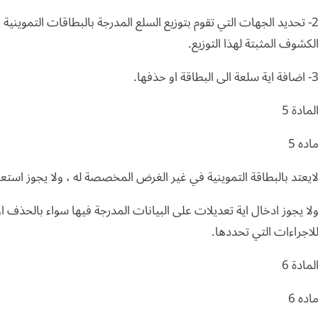
2- تحديد الجهات التي تقوم بتوزيع السلع المدرجة بالبطاقات التموينية 
لكشوف المثبتة لهذا التوزيع.
اضافة اية سلعة الى البطاقة او حذفها.
لمادة 5
اده 5
ايعتد بالبطاقة التموينية في غير الغرض المخصصة له ، ولا يجوز استع
لا يجوز ادخال اية تعديلات على البيانات المدرجة فيها سواء بالحذف ا
لاجراءات التي تحددها.
لمادة 6
اده 6