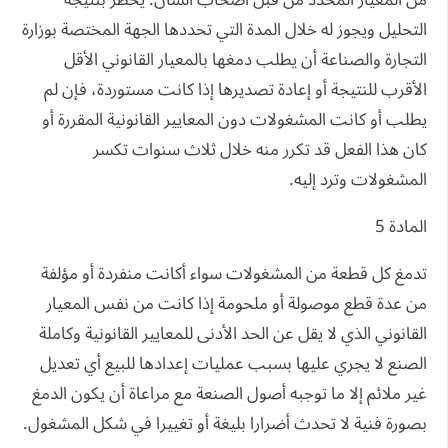
من المعيار المحدد من قبل أصحاب الشأن. يخطر بنتيجة
التحليل ويجوز له خلال المدة التي تحددها الجهة المختصة بوزارة
التجارة والصناعة أن يطلب دمغها بالمعيار القانوني الأقل
الأقرب للنتيجة أو إعادة تصديرها إذا كانت مستوردة، فإن لم
يطلب أو كانت المشغولات دون المعايير القانونية المقررة أو
كان هذا الفعل قد تكرر منه خلال ثلاث سنوات تكسر
المشغولات وترد إليه.
المادة 5
تدمغ كل قطعة من المشغولات سواء أكانت منفردة أو مؤلفة
من عدة قطع موصولة أو ملحومة إذا كانت من نفس المعيار
القانوني الذي لا يقل عن الحد الأدنى للمعايير القانونية وكاملة
الصنع لا يجري عليها بسبب عمليات إعدادها للبيع أي تعديل
غير ملائم إلا ما توجبه أصول الصنعة مع مراعاة أن يكون الدمغ
بصورة فنية لا تحدث أضرارا بليغة أو تغييرا في شكل المشغول.