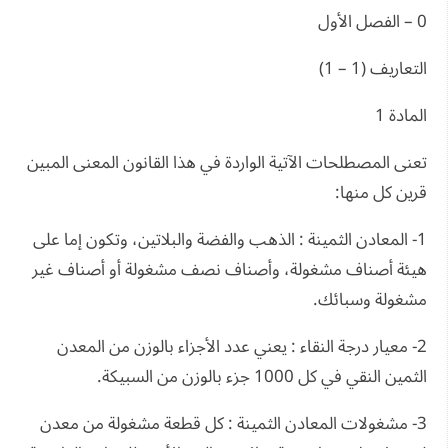
0 – الفصل الأول
التعاريف (1 – 1)
المادة 1
تعنى المصطلحات الآتية الواردة في هذا القانون المعنى المبين
قرين كل منها:
1- المعادن الثمينة : الذهب والفضة والبلاتين، وتكون إما على
هيئة أصناف مشغولة، وأصناف نصف مشغولة أو أصناف غير
مشغولة وسبائك.
2- معيار درجة النقاء : يعني عدد الأجزاء بالوزن من المعدن
الثمين النقي في كل 1000 جزء بالوزن من السبيكة.
3- مشغولات المعادن الثمينة : كل قطعة مشغولة من معدن