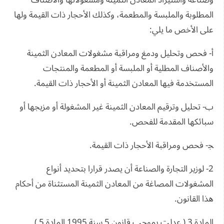
وصناعة واستيراد المعادن الثمينة ومشغولاتها والأصناف
المطلوبة والملبسة والمطعمة، وكذلك الأحجار ذات القيمة ولها
على الأخص ما يلي:
أ- فحص وتحليل ودمغ ومراقبة مشغولات المعادن الثمينة
والأصناف المطلية أو الملبسة أو المطعمة والمنتجات
المستخدمة فيها المعادن الثمينة أو الأحجار ذات القيمة.
ب- تحليل وترقيم المعادن الثمينة غير المشغولة أو مزيجها أو
سبائكها المقدمة للفحص.
ﺠ- فحص ومراقبة الأحجار ذات القيمة.
2- لوزير التجارة والصناعة أن يصدر قرارا بتحديد أنواع
المشغولات المصاغة من المعادن الثمينة المستثناة من أحكام
هذا القانون.
المادة 3 ( عدلت بموجب قانون 5 سنة 1995 المادة 5 )