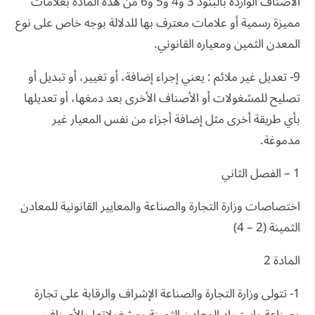
الأصناف الواردة بالبنود 3 و4 و5 و6 من هذه المادة بعلامات
مميزة رسمية أو علامات معترف بها للدلالة بوجه خاص على نوع
المعدن الثمين ومعياره القانوني.
9- تعديل غير ملائم : يعني إجراء إضافة، أو تغيير، أو تبديل أو
تصليح للمشغولات أو الأصناف الأخرى بعد دمغها، أو تعديلها
بأي طريقة أخرى مثل إضافة أجزاء من نفس المعيار غير
مدموغة.
1 – الفصل الثاني
اختصاصات وزارة التجارة والصناعة والمعايير القانونية للمعادن
الثمينة (2 – 4)
المادة 2
1- تتولى وزارة التجارة والصناعة الإشراف والرقابة على تجارة