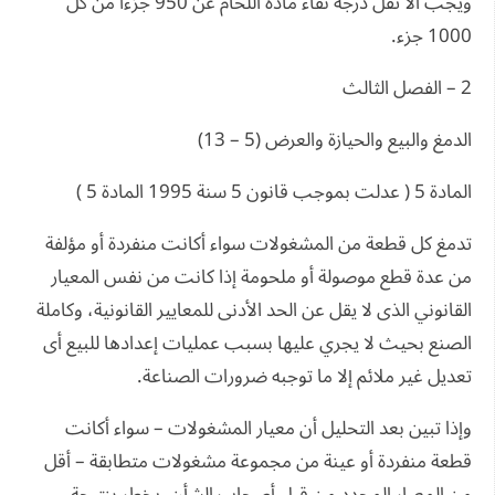
ويجب ألا تقل درجة نقاء مادة اللحام عن 950 جزءا من كل
1000 جزء.
2 – الفصل الثالث
الدمغ والبيع والحيازة والعرض (5 – 13)
المادة 5 ( عدلت بموجب قانون 5 سنة 1995 المادة 5 )
تدمغ كل قطعة من المشغولات سواء أكانت منفردة أو مؤلفة
من عدة قطع موصولة أو ملحومة إذا كانت من نفس المعيار
القانوني الذى لا يقل عن الحد الأدنى للمعايير القانونية، وكاملة
الصنع بحيث لا يجري عليها بسبب عمليات إعدادها للبيع أى
تعديل غير ملائم إلا ما توجبه ضرورات الصناعة.
وإذا تبين بعد التحليل أن معيار المشغولات – سواء أكانت
قطعة منفردة أو عينة من مجموعة مشغولات متطابقة – أقل