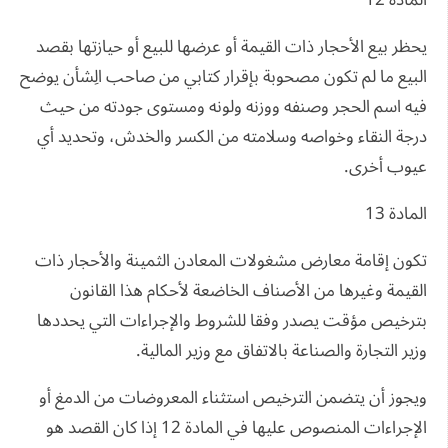
المادة 12
يحظر بيع الأحجار ذات القيمة أو عرضها للبيع أو حيازتها بقصد
البيع ما لم تكون مصحوبة بإقرار كتابي من صاحب الِشأن يوضح
فيه اسم الحجر وصنفه ووزنه ولونه ومستوى جودته من حيث
درجة النقاء وخواصه وسلامته من الكسر والخدش، وتحديد أي
عيوب أخرى.
المادة 13
تكون إقامة معارض مشغولات المعادن الثمينة والأحجار ذات
القيمة وغيرها من الأصناف الخاضعة لأحكام هذا القانون
بترخيص مؤقت يصدر وفقا للشروط والإجراءات التي يحددها
وزير التجارة والصناعة بالاتفاق مع وزير المالية.
ويجوز أن يتضمن الترخيص استثناء المعروضات من الدمغ أو
الإجراءات المنصوص عليها في المادة 12 إذا كان القصد هو