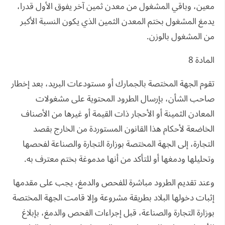
معين، وباقي المشغول من معدن ثمين آخر يفوق الأول قدرا،
يدمغ المشغول بختم المعدن الثمين الذي يكون النسبة الأكبر
من المشغول بالوزن.
المادة 8
تقوم الجهة المختصة بالجمارك أو مستودعات البريد، بعد إخطار
صاحب الشأن، بإرسال الطرود المحتوية على مشغولات
المعادن الثمينة أو الأحجار ذات القيمة أو غيرها من الأصناف
الخاضعة لأحكام هذا القانون المستوردة من الخارج بقصد
التجارة، إلى الجهة المختصة بوزارة التجارة والصناعة لفحصها
وتحليلها ودمغها أو للتأكد من أنها مدموغة بختم معترف به.
وعند تقديم الطرود مباشرة للفحص والدمغ، يجب على مقدمها
إثبات دخولها البلاد بطريقة مشروعة وإلا قامت الجهة المختصة
بوزارة التجارة والصناعة، قبل إجراءات الفحص والدمغ، بإبلاغ