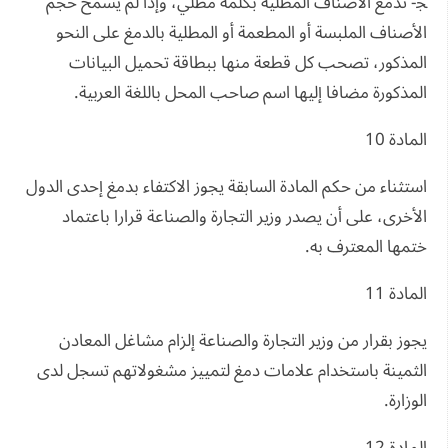
ﺠ- تدمغ الأصناف المطلية بكلمة مطلي، وإذا لم يسمح حجم
الأصناف الملبسة أو المطعمة أو المطلية بالدمغ على النحو
المذكور، تصحب كل قطعة منها ببطاقة تحميل البيانات
المذكورة مضافا إليها اسم صاحب المحل باللغة العربية.
المادة 10
استثناء من حكم المادة السابقة يجوز الاكتفاء بدمغ إحدى الدول
الأخرى، على أن يصدر وزير التجارة والصناعة قرارا باعتماد
ختمها المعترف به.
المادة 11
يجوز بقرار من وزير التجارة والصناعة إلزام مشاغل المعادن
الثمينة باستخدام علامات دمغ لتمييز مشغولاتهم تسجل لدى
الوزارة.