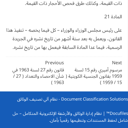
ذات القيمة، وكذلك طرق فحص الأحجار ذات القيمة.
المادة 21
على رئيس مجلس الوزراء والوزراء – كل فيما يخصه – تنفيذ هذا
القانون، ويعمل به بعد ستة أشهر من تاريخ نشره في الجريدة
الرسمية، فيما عدا المادة السابقة فيعمل بها من تاريخ نشره.
تصفّح
Previous
Next
المقالات
مرسوم أميري رقم 15 لسنة
قانون رقم 27 لسنة 1963 في
1959 بقانون الجنسية الكويتية (
شأن الاحصاء والتعداد ( 27 /
1963 )
15 / 1959 )
Document Classification Solutions - نظام آلي تصنيف الوثائق
Docufiles™ | نظام إدارة الوثائق والأرشفة الإلكترونية المتكامل
– حل
شامل لحفظ المستندات وتنظيمها رقمياً بأمان.