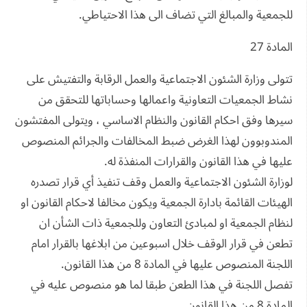
للجمعية والمبالغ التي تضاف الى هذا الاحتياطي.
المادة 27
تتولى وزارة الشئون الاجتماعية والعمل الرقابة والتفتيش على
نشاط الجمعيات التعاونية واعمالها وحساباتها للتحقق من
سيرها وفق احكام القانون والنظام الاساسي ، ويتولى المفتشون
المندوبوون لهذا الغرض ضبط المخالفات والجرائم المنصوص
عليها في هذا القانون والقرارات المنفذة له.
لوزارة الشئون الاجتماعية والعمل وقف تنفيذ أي قرار تصدره
الهيئات القائمة بادارة الجمعية ويكون مخالفا لاحكام القانون او
لنظام الجمعية او لمبادئ التعاون وللجمعية ذات الشأن ان
تطعن في قرار الوقف خلال اسبوعين من ابلاغها بالقرار امام
اللجنة المنصوص عليها في المادة 8 من هذا القانون.
تفصل اللجنة في هذا الطعن طبقا لما هو منصوص عليه في
المادة 8 من هذا القانون.