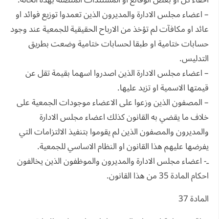
اخفاء كل او بعض الوقائع او المسنتدات المتصلة بهذه الحالة.
– اعضاء مجلس الادارة والمديرون الذين تعمدوا توزيع فوائد او
عائد او مكافآت لم تؤخذ من الارباح الحقيقية للجمعية عند وجود
حسابات ختامية او طبقا لحسابات ختامية وضعت بطريق
التدليس.
– اعضاء مجلس الادارة الذين اصدروا اسهما بقيمة تقل عن
قيمتها الاسمية او تزيد عليها.
– المصفون الذين وزعوا على الاعضاء موجودات الجمعية على
خلاف ما يقضي به القانون كذلك اعضاء مجلس الادارة
والمديرون والمصفون الذين لم يقوموا بتنفيذ الالتزامات التي
يفرضها عليهم هذا القانون او النظام الاساسي للجمعية.
ـ- اعضاء مجلس الادارة والمديرون والموظفون الذين يخالفون
احكام المادة 35 من هذا القانون.
المادة 37