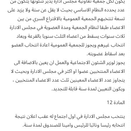
يكون لكل جمعية تعاونية مجلس ادارة يدير شئونها يتكون من
عدد يحدده النظام الاساسي بحيث لا يقل عن ستة ولا يزيد على
تسعة تنتخبهم الجمعية العمومية بالاقتراع السري من بين
الاعضاء طبقا لنظام الجمعية ومدة العضوية في مجلس الادارة
ثلاث سنوات يسقط من اعضاه الثلث سنويا بالقرعة ويعاد
انتخاب غيرهم ويجوز للجمعية العمومية اعادة انتخاب العضو
بعد اسقاط عضويته.
يجوز لوزير الشئون الاجتماعية والعمل ان يعين بالاضافة الى
الاعضاء المنتخبين عضوا او اكثر في مجلس الادارة وبحيث لا
يتجاوز عدد الاعضاء المعينين ثلث عدد الاعضاء المنتخبين ،
ويكون التعيين لمدة سنة قابلة للتجديد.
المادة 12
ينتخب مجلس الادارة في اول اجتماع له عقب اعلان نتيجة
انتخابه رئيسا ونائبا للرئيس وامينا للصندوق لمدة سنة.