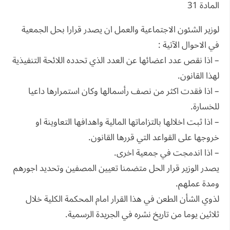
المادة 31
لوزير الشئون الاجتماعية والعمل ان يصدر قرارا بحل الجمعية
في الاحوال الآتية :
– اذا نقص عدد اعضائها عن العدد الذي تحدده اللائحة التنفيذية
لهذا القانون.
– اذا فقدت اكثر من نصف رأسمالها وكان استمرارها داعيا
للخسارة.
– اذا ثبت اخلالها بالتزاماتها المالية واهدافها التعاوينة او
خروجها على القواعد التي قررها القانون.
– اذا اندمجت في جمعية اخرى.
يصدر الوزير قرار الحل متضمنا تعيين المصفين وتحديد اجورهم
ومدة عملهم.
لذوي الشأن الطعن في هذا القرار امام المحكمة الكلية خلال
ثلاثين يوما من تاريخ نشره في الجريدة الرسمية.