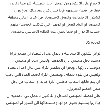
لا يوزع على الاعضاء من المتقي بعد التصفية اكثر مما دفعوه
فعلا من قيمة اسهمهم فإذا تبقى شئ بعد ذلك اودع وزارة
الشئون الاجتماعية والعمل لاستعماله في خدمة اهالي منطقة
الجمعية او افراد العمل او المهنة التي شكلت الجمعية منهم
حسب الاحوال او فيما ينص عليه النظام الاساسي للجمعية.
المادة 35
لوزير الشئون الاجتماعية والعمل عند الاقتضاء ان يصدر قرارا
مسببا بحل مجلس ادارة الجمعية وتعيين مدير او مجلس
مؤقت لادارتها ، ويجوز ان يتقصر القرار على عزل احد الاعضاء
وتعيين من يقوم بعمله ، ويتضمن القرار تحديد المدة التي يجب
ان يتم خلالها انتخاب مجلس ادارة جديد او انتخاب من يحل
محل العضو المعزول.
على اعضاء المجلس المنحل والقائمين بالعمل في الجمعية ان
يبادروا بتسليم جميع اموالها ومستنداتها الى المدير او المجلس