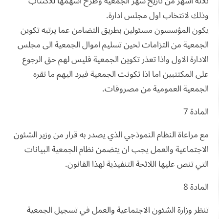
ثلاثة اشهر من تاريخ شهر الجمعية وطرح اسهمها للاكتتاب
وذلك لانتخاب اول مجلس ادارة.
يكون المؤسسون مسئولين بطريق التضامن عما يرتبه تكوين
الجمعية من التزامات لحين تسليم اموال الجمعية الى مجلس
الادارة الاول واذا تعذر تكوين الجمعية فليس لهم حق الرجوع
على المكتتبين اما اذا تكونت الجمعية فيرد اليهم ما تقره
الجمعية العمومية من مصروفات.
المادة 7
مع مراعاة النظام النموذجي الذي يصدر به قرار من وزير الشئون
الاجتماعية والعمل يجب ان يتضمن نظام الجمعية البيانات
التي تنص عليها اللائحة التنفيذية لهذا القانون.
المادة 8
تنظر وزارة الشئون الاجتماعية والعمل في تسجيل الجمعية