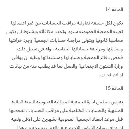
المادة 14
يكون لكل جميعة تعاونية مراقب للحسابات من غير اعضائها
تعينه الجمعية العمومية سنويا وتحدد مكافآته ويشترط ان يكون
محاسبا قانونيا ويتولى مراجعة حسابات الجمعية وجرد خزانتها
ومخازنها ومراجعة حساباتها الختامية ، وله في سبيل ذلك
فحص دفاتر الجمعية وحساباتها ومستنداتها وعليه ان يوافي
وزارة الشئون الاجتماعية والعمل بما قد يطلب منه من بيانات
او ايضاحات.
المادة 15
يعرض مجلس ادارة الجمعية الميزانية العمومية للسنة المالية
المنتهية والحسابات الختامية على مراقب الحسابات لفحصها
قبل موعد انعقاد الجمعية العمومية بشهرين على الاقل ولعيه
ان يوافي وزارة الشئون الاجتماعية والعمل بنسخة من هذا