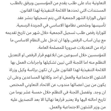
التعاونية بناء على طلب يقدم من المؤسسين ويرفق بالطلب
المستندات التي تحددها اللائحة التنفيذية لهذا القانون.
تتولى الوزارة الشهر الجمعية التي يتم تسجيلها بنشر عقد
تأسيسها وملخص نظامها الاساسي في الجريدة الرسمية.
للوزارة رفض طلب تسجيل الجمعية خلال شهر من تاريخ تقديمه
مع بيان اساب الرفض ولها ان تدخل على النظام الاساسي ما
تراه من التعديلات ضروريا للمصلحة العامة.
للمؤسسين خلال اسبوعين من ابلاغهم قرار الرفض او التعديل
التظلم منه اما اللجنة التي تبين تشكيلها واجراءات العمل بها
اللائحة التنفيذية لهذا القانون على ان تكون برئاسة وكيل وزراة
الشئون الاجتماعية والعمل او احد وكلائها المساعدين وعلى ان
يكون من بين اعضائها مندوب عن الاتحاد التعاوني المختص
ان وجد. وتفصل اللجنة في التظلم خلال خمسة عشر يوما من
تاريخ احالته اليها ولا يعتبر قرارها نهائيا الا بعد التصديق عليه
من وزير الشئون الاجتماعية والعمل.