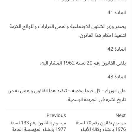
المادة 41
يصدر وزير الشئون الاجتماعية والعمل القرارات واللوائح اللازمة
لتنفيذ احكام هذا القانون.
المادة 42
يلغى القانون رقم 20 لسنة 1962 المشار اليه.
المادة 43
على الوزراء – كل فيما يخصه – تنفيذ هذا القانون ويعمل به من
تاريخ نشره في الجريدة الرسمية.
تصفّح
Previous
Next
المقالات
مرسوم بقانون رقم 70 لسنة
مرسوم بالقانون رقم 133 لسنة
1976 بانشاء وكالة الأنباء
1977 بإنشاء المؤسسة العامة