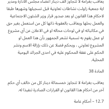
يعاقب بغرامة لا تتجاوز الف دينار اعضاء مجلس الادارة ومدير
اية جمعية زاولت نشاطات تعاونية قبل تسجيلها وشهرها طبقا
لاحكام هذا القانون او بعد صدور قرار وزير الشئون الاجتماعية
والعمل بحلها ويعاقب بالعقوبة ذاتها كل من استعمل بغير حق
في مكاتباته او في لوحات محاله او في الاعلان عن أي مشروع
او عمل يقوم به تسمية تشعر الجمهور بأن هذا العمل او
المشروع تعاوني ، ويحكم فضلا عن ذلك بإزالة الاسم ونشر
الحكم على نفقة المحكوم عليه في احدى الجرائد اليومية
المحلية.
المادة 38
يعاقب بغرامة لا تتجاوز خمسمائة دينار كل من خالف أي حكم
آخر من احكام هذا القانون او القرارات الصادرة تنفيذا له.
12.7 – أحكام عامة