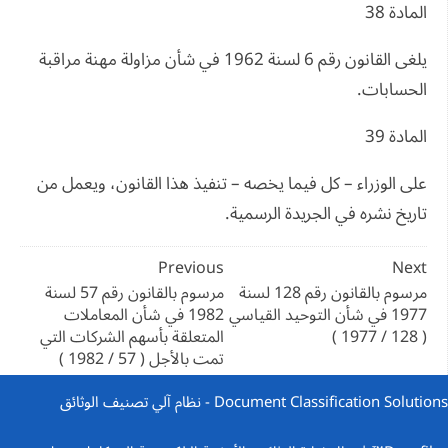
المادة 38
يلغى القانون رقم 6 لسنة 1962 في شأن مزاولة مهنة مراقبة
الحسابات.
المادة 39
على الوزراء – كل فيما يخصه – تنفيذ هذا القانون، ويعمل من
تاريخ نشره في الجريدة الرسمية.
تصفّح
Previous
Next
المقالات
مرسوم بالقانون رقم 128 لسنة
مرسوم بالقانون رقم 57 لسنة
1977 في شأن التوحيد القياسي
1982 في شأن المعاملات
( 128 / 1977 )
المتعلقة بأسهم الشركات التي
تمت بالأجل ( 57 / 1982 )
Document Classification Solutions - نظام آلي تصنيف الوثائق