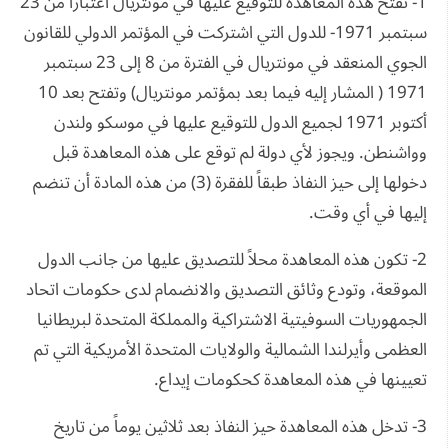
1- تفتح هذه المعاهدة للتوقيع عليها في مونتريال اعتباراً من 23
سبتمبر 1971- للدول التي اشتركت في المؤتمر الدولي للقانون
الجوي المنعقد في مونتريال في الفترة من 8 إلى 23 سبتمبر
1971 ( المشار إليه فيما بعد بمؤتمر مونتريال) وتفتح بعد 10
أكتوبر 1971 لجميع الدول للتوقيع عليها في موسكو ولندن
وواشنطن. ويجوز لأي دولة لم توقع على هذه المعاهدة قبل
دخولها إلى حيز النفاذ طبقاً للفقرة (3) من هذه المادة أن تنضم
إليها في أي وقت.
2- تكون هذه المعاهدة محلاً للتصديق عليها من جانب الدول
الموقعة، وتودع وثائق التصديق والانضمام لدى حكومات اتحاد
الجمهوريات السوفيتية الاشتراكية والمملكة المتحدة لبريطانيا
العظمى وأيرلندا الشمالية والولايات المتحدة الأمريكية التي تم
تعيينها في هذه المعاهدة كحكومات إيداع.
3- تدخل هذه المعاهدة حيز النفاذ بعد ثلاثين يوماً من تاريخ