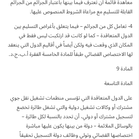
معاهدة قائمة أن تعترف فيما بينها باعتبار الجرائم من الجرائم
القابلة للتسليم مع مراعاة الشروط المنصوص عليها.
4- تعامل كل من الجرائم – فيما يتعلق بأغراض التسليم بين
الدول المتعاقدة – كما لو كانت قد ارتكبت ليس فقط في
المكان الذي وقعت فيه ولكن أيضاً في أقاليم الدول التي ينعقد
لها الاختصاص القضائي طبقاً للمادة الخامسة الفقرة أ،ب،ج،د.
المادة 9
المادة التاسعة
على الدول المتعاقدة التي تؤسس منظمات تشغيل نقل جوي
مشترك أو وكالات تشغيل دولية والتي تشغل طائرة تخضع
لتسجيل مشترك أو دولي، أن تحدد بالنسبة لكل طائرة –
بالوسائل الملائمة – دولة من بينها يكون عليها مباشرة
اختصاصها القضائي وتولي وظائف دولة التسجيل تحقيقاً