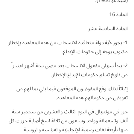
(شيكاغو 1944).
المادة 16
المادة السادسة عشر
1- يجوز لأية دولة متعاقدة الانسحاب من هذه المعاهدة بإخطار
مكتوب يوجه إلى حكومات الإيداع.
2- يبدأ سريان مفعول الانسحاب بعد مضي ستة أشهر اعتباراً
من تاريخ تسلم حكومات الإيداع للإخطار.
إثباتاً لذلك وقع المفوضون الموقعون فيما يلي بما لهم من
تفويض من حكوماتهم هذه المعاهدة.
حرر في مونتريال في اليوم الثالث والعشرين من سبتمبر سنة
ألف وتسعمائة وواحد وسبعون من ثلاثة نسخ أصلية حررت كل
منها بأربعة لغات رسمية الإنجليزية والفرنسية والروسية