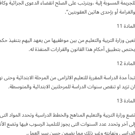
لجريمة المسوبة إلية ،ويترتب على الصلح انقضاء الدعوى الجزائية وكاف
الغرامة أو بإحدى هاتين العقوبتين”.
لمادة 11
عين وزارة التربية والتعليم من بين موظفيها من يعهد اليهم بتنفيذ حك
ختص بتطبيق أحكام هذا القانون والقرارات المنفذة له.
لمادة 12
بدأ مدة الدراسة المقررة للتعليم الالزامى من المرحلة الابتدائية وحتى نه
ن تزيد او تنقص سنوات الدراسة للمرحلتين الابتدائية والمتوسطة.
لمادة 13
ضع وزارة التربية والتعليم المناهج والخطط الدراسية وتحدد المواد ال
لى آخر وتحدد عدد السنوات التى يجوز للتلميذ الرسوب فيها وتضع الأ
لدراسى ونهايته وغير ذلك مما يضمن حسن سير العمل.