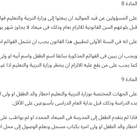
لمادة 8
لى المسؤولين عن قيد المواليد ان يبعثوا إلى وزارة التربية والتعليم 
بل بلوغهم السن القانونية للالزام بعام وذلك فى ميعاد لا يجاوز شهر ي
لى انه فى السنة الأولى لتطبيق هذا القانون يجب ان تشمل القوائم 
يجب ان يبين فى القوائم المذكورة سابقا اسم الطفل واسم أبيه او ولى
ما يجب على من يقع عليه الالزام ان يخطر وزارة التربية والتعليم اذا غ
لمادة 9
لى الجهات المختصة بوزارة التربية والتعليم اخطار والد الطفل او ولى ا
دء الدراسة وذلك قبل بداية العام الدراسى بأسبوعين على الأقل.
اذا لم يتقدم الطفل إلى المدرسة فى الميعاد المحدد او لم يواظب ع
خطار والد الطفل او ولى امره بكتاب مسجل وبعلم الوصول إلى محل اق