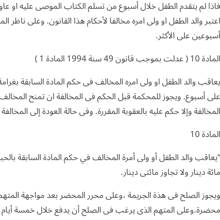
اذا لم يتقدم الطفل خلال أسبوع من تسلم الكتاب الموصى عليه او ع
عتبر والد الطفل او ولى امره مخالفا لأحكام هذا القانون. وعلى ناظر المد
سبوعين على الأكثر.
لمادة 10 ( عدلت بموجب قانون 49 سنة 1994 المادة 1 )
عاقب والد الطفل او ولى امره المخالف فى حكم المادة السابقة بغرامة ل
لى أسبوع. ويجوز للمحكمة قبل الحكم فى المخالفة ان تمنح المخالف م
لمخالفة وإلا حكم عليه بالعقوبة المقررة. وفى حالة العودة إلى المخالف
لمادة 10
يعاقب والد الطفل أو ولى أمرة المخالف في حكم المادة السابقة بالحبس
ائة دينار ولا تجاوز مائتى دينار.
يجوز الصلح فى هذة الجريمة ،وعلى محرر المحضر بعد مواجهة المته
حضرة.وعلى المتهم الذى يرغب فى الصلح أن يدفع خلال خمسة أيام من