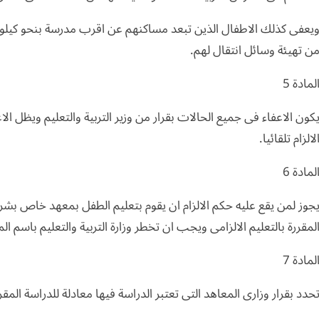
يعفى كذلك الاطفال الذين تبعد مساكنهم عن اقرب مدرسة بنحو كيلو مترين
ن تهيئة وسائل انتقال لهم.
لمادة 5
كون الاعفاء فى جميع الحالات بقرار من وزير التربية والتعليم ويظل الا
لالزام تلقائيا.
لمادة 6
جوز لمن يقع عليه حكم الالزام ان يقوم بتعليم الطفل بمعهد خاص بشر
لمقررة بالتعليم الالزامى ويجب ان تخطر وزارة التربية والتعليم باسم ا
لمادة 7
حدد بقرار وزارى المعاهد التى تعتبر الدراسة فيها معادلة للدراسة المقرر