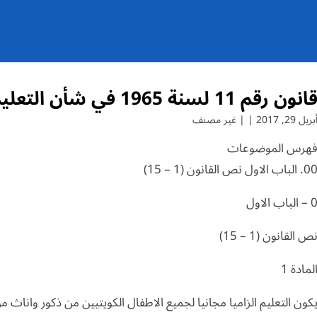
انون رقم 11 لسنة 1965 في شأن التعليم الالزامي ( 11 / 1965 )
بريل 29, 2017 | | غير مصنف
هرس الموضوعات
. الباب الاول نص القانون (1 – 15)
– الباب الاول
ص القانون (1 – 15)
لمادة 1
كون التعليم الزاميا مجانيا لجميع الاطفال الكويتيين من ذكور واناث من