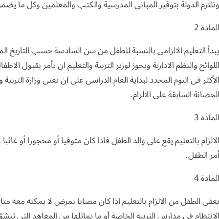
تلتزم الدولة بتوفير المبانى المدرسية والكتب والمعلمين وكل ما يضمن
لمادة 2
بدأ التعليم الالزامى بالنسبة للطفل من سن السادسة حسب التاريخ الميل
للوائح والنظم الادارية ويجوز لوزير التربية والتعليم ان يأمر بقبول ا
لأكثر فى اليوم المحدد لبداية العام الدراسى على ان تعنى وزارة التربية
لحضانة السابقة على الالزام.
لمادة 3
لالزام بالتعليم يقع على والد الطفل فاذا كان متوفيا أو محجورا أو غائ
مر الطفل.
لمادة 4
عفى الطفل من الالزام بالتعليم اذا كان مصابا بمرض لا يمكنه معه متاب
لانتظام فى مدارس التربية الخاصة أو ما يماثلها من المعاهد التى تنشؤه