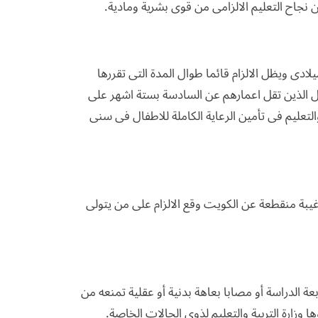
 نجاح التعليم الالزامى من قوى بشرية ومادية.
ادى ويظل الالزام قائما طوال المدة التى تقررها
لاطفال الذين تقل اعمارهم عن السادسة بستة اشهر على
 والتعليم فى تأمين الرعاية الكاملة للاطفال فى سنى
با غيبة منقطعة عن الكويت وقع الالزام على من يتولى
عة الدراسة أو مصابا بعاهة بدنية أو عقلية تمنعه من
ا وزارة التربية والتعليم لذوى الحالات الخاصة.