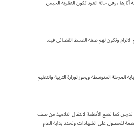
ة آثارها ،وفى حالة العود تكون العقوبة الحبس
م الالزام وتكون لهم صفة الضبط القضائى فيما
اية المرحلة المتوسطة ويجوز لوزارة التربية والتعليم
تى تدرس كما تضع الأنظمة لانتقال التلاميذ من صف
نظمة للحصول على الشهادات وتحدد بداية العام