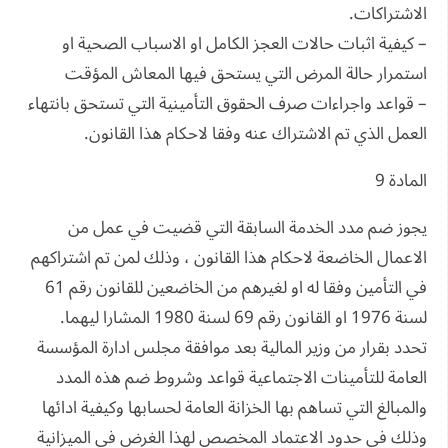
الاشتراكات.
– كيفية اثبات حالات العجز الكامل او الاسباب الصحية او
استمرار حالة المرض التي يستحق فيها المعاش المؤقت
– قواعد واجراءات صرف الحقوق التأمينية التي تستحق بانتهاء
العمل الذي تم الاشتراك عنه وفقا لاحكام هذا القانون.
المادة 9
يجوز ضم مدد الخدمة السابقة التي قضيت في عمل من
الاعمال الخاضعة لاحكام هذا القانون ، وذلك لمن تم اشتراكهم
في التأمين وفقا له او لغيرهم من الخاضعين للقانون رقم 61
لسنة 1976 او القانون رقم 69 لسنة 1980 المشارا ليهما.
تحدد بقرار من وزير المالية بعد موافقة مجلس ادارة المؤسسة
العامة للتأمينات الاجتماعية قواعد وشروط ضم هذه المدد
والمبالغ التي تساهم بها الخزانة العامة لحسابها وكيفية ادائها
وذلك في حدود الاعتماد المخصص لهذا الغرض في الميزانية